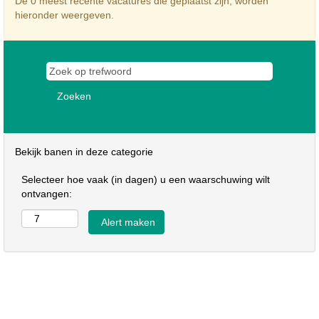
De 0 meest recente vacatures die geplaatst zijn, worden
hieronder weergeven.
Bekijk banen in deze categorie
Selecteer hoe vaak (in dagen) u een waarschuwing wilt
ontvangen: